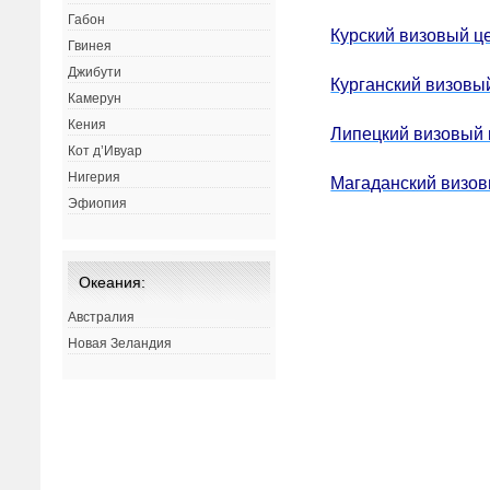
Габон
Курский визовый ц
Гвинея
Джибути
Курганский визовы
Камерун
Кения
Липецкий визовый 
Кот д’Ивуар
Нигерия
Магаданский визов
Эфиопия
Океания:
Австралия
Новая Зеландия