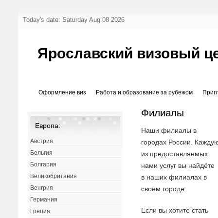
Today's date: Saturday Aug 08 2026
Ярославский визовый ц
Оформление виз
Работа и образование за рубежом
Приг
Филиалы
Европа:
Наши филиалы в
Австрия
городах России. Кажду
Бельгия
из предоставляемых
Болгария
нами услуг вы найдёте
Великобритания
в наших филиалах в
Венгрия
своём городе.
Германия
Если вы хотите стать
Греция