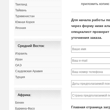
приложить копию 
Таиланд
Тайвань
Туркменистан
Для начала работы по
Южная Корея
через форму ниже или 
Япония
специалист проверит 
уточнения заказа.
Средний Восток:
Израиль
Иран
ОАЭ
Саудовская Аравия
Турция
Африка:
Бенин
Главная страница заг
Буркина-Фасо