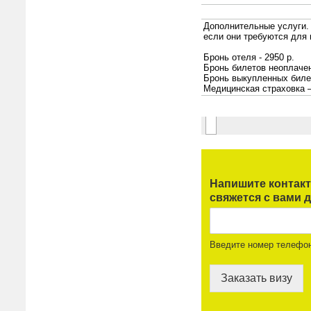
Напишите контак
свяжется с вами д
Введите номер телефо
Заказать визу