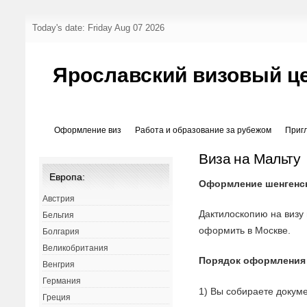
Today's date: Friday Aug 07 2026
Ярославский визовый ц
Оформление виз
Работа и образование за рубежом
Приг
Виза на Мальту
Европа:
Оформление шенгенск
Австрия
Дактилоскопию на визу
Бельгия
оформить в Москве.
Болгария
Великобритания
Порядок оформления
Венгрия
Германия
1) Вы собираете докуме
Греция