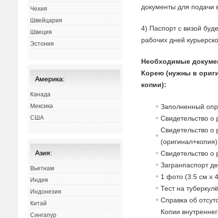
документы для подачи в
Чехия
Швейцария
4) Паспорт с визой буд
Швеция
рабочих дней курьерск
Эстония
Необходимые докуме
Корею (нужны в ориг
Америка:
копии):
Канада
Заполненный опр
Мексика
Свидетельство о 
США
Свидетельство о 
(оригинал+копия)
Азия:
Свидетельство о
Загранпаспорт д
Вьетнам
1 фото (3.5 см x 
Индия
Тест на туберкул
Индонезия
Справка об отсут
Китай
Копии внутреннег
Сингапур