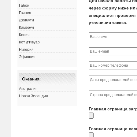
Для начала работы по
Габон
через форму ниже или 
Гвинея
специалист проверит 
Джибути
уточнения заказа.
Камерун
Кения
Кот д’Ивуар
Нигерия
Эфиопия
Океания:
Австралия
Новая Зеландия
Главная страница заг
Главная страница па