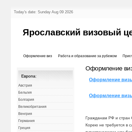
Today's date: Sunday Aug 09 2026
Ярославский визовый ц
Оформление виз
Работа и образование за рубежом
Приг
Оформление виз
Европа:
Оформление виз
Австрия
Бельгия
Оформление визы
Болгария
Великобритания
Венгрия
Гражданам РФ и стран
Германия
Корею не требуется в с
Греция
туристическими или би