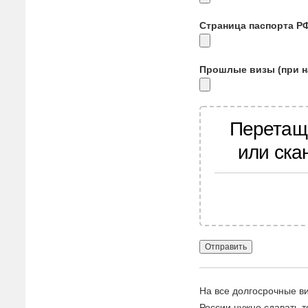
Страница паспорта Р
Прошлые визы (при н
Перетащ
или ска
На все долгосрочные в
России нужно сдавать т